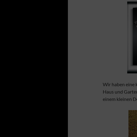
Wir haben eine 
Haus und Garten
einem kleinen D