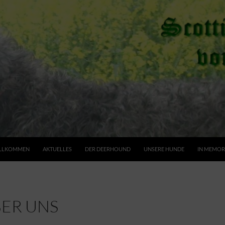
LLKOMMEN
AKTUELLES
DER DEERHOUND
UNSERE HUNDE
IN MEMOR
BER UNS