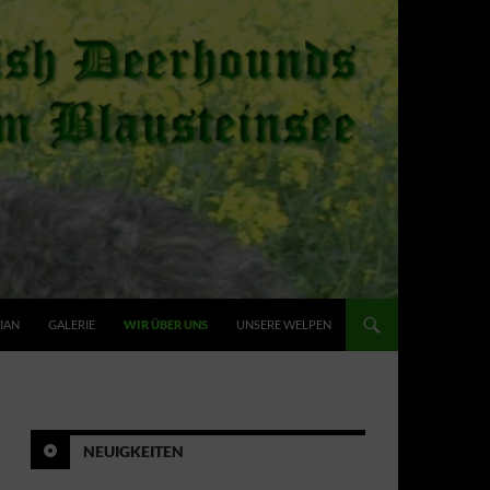
IAN
GALERIE
WIR ÜBER UNS
UNSERE WELPEN
NEUIGKEITEN