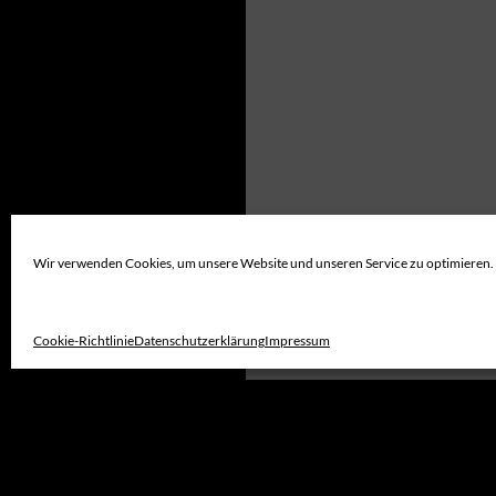
Wir verwenden Cookies, um unsere Website und unseren Service zu optimieren.
Cookie-Richtlinie
Datenschutzerklärung
Impressum