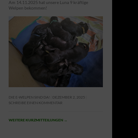
Am 14.11.2025 hat unsere Luna 9 kräftige
Welpen bekommen!
DIE E-WELPEN SIND DA!
DEZEMBER 2, 2025
SCHREIBE EINEN KOMMENTAR
WEITERE KURZMITTEILUNGEN
→