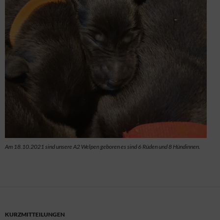
Am 18.10.2021 sind unsere A2 Welpen geboren es sind 6 Rüden und 8 Hündinnen.
KURZMITTEILUNGEN