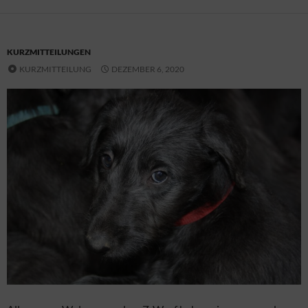
KURZMITTEILUNGEN
KURZMITTEILUNG
DEZEMBER 6, 2020