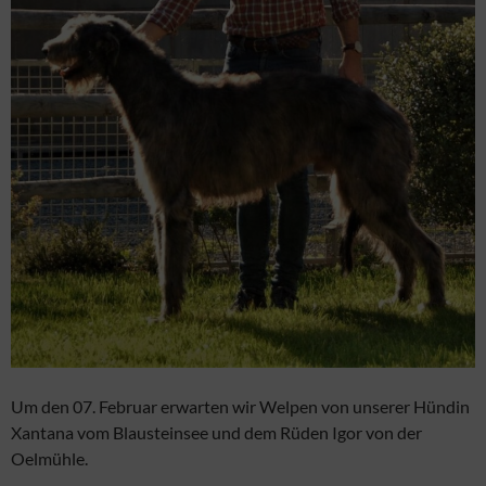
Um den 07. Februar erwarten wir Welpen von unserer Hündin
Xantana vom Blausteinsee und dem Rüden Igor von der
Oelmühle.