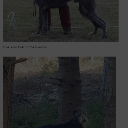
Eala Frya Hölderlin to Oelmühle