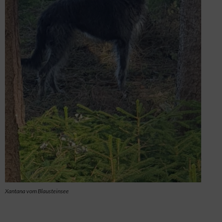
Xantana vom Blausteinsee