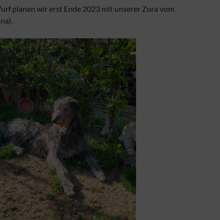
rf planen wir erst Ende 2023 mit unserer Zora vom
na).