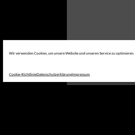
Wir verwenden Cookies, um unsere Website und unseren Service zu optimieren.
Cookie-Richtlinie
Datenschutzerklärung
Impressum