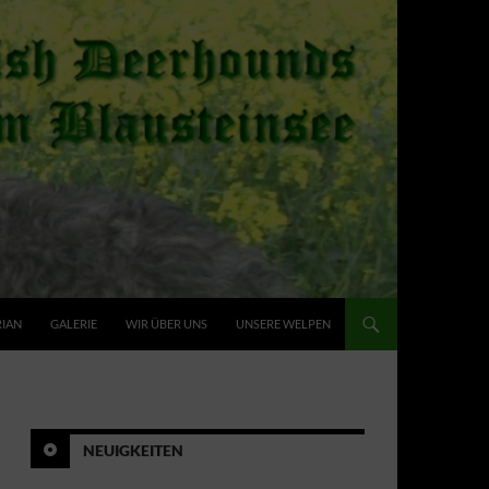
RIAN
GALERIE
WIR ÜBER UNS
UNSERE WELPEN
NEUIGKEITEN