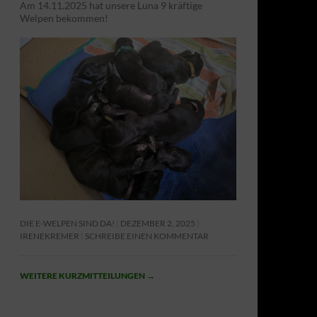
Am 14.11.2025 hat unsere Luna 9 kräftige
Welpen bekommen!
DIE E-WELPEN SIND DA!
DEZEMBER 2, 2025
IRENEKREMER
SCHREIBE EINEN KOMMENTAR
WEITERE KURZMITTEILUNGEN
→